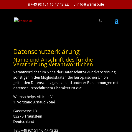
+49 (0)151 16 47 43 22
info@wamso.de
Datenschutzerklärung
Name und Anschrift des für die
Verarbeitung Verantwortlichen
Verantwortlicher im Sinne der Datenschutz-Grundverordnung,
sonstiger in den Mitgliedstaaten der Europäischen Union
geltenden Datenschutzgesetze und anderer Bestimmungen mit
datenschutzrechtlichem Charakter ist die:
Wamso helps Africa e.V.
1. Vorstand Arnaud Yoné
Gasstrasse 13
83278 Traunstein
Deutschland
Tel.: +49 (0)151 16 47 43 22