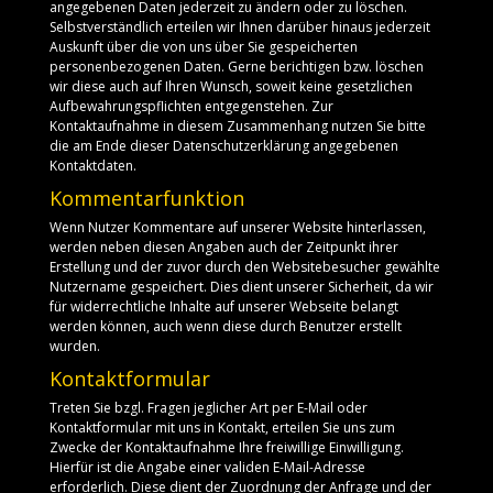
angegebenen Daten jederzeit zu ändern oder zu löschen.
Selbstverständlich erteilen wir Ihnen darüber hinaus jederzeit
Auskunft über die von uns über Sie gespeicherten
personenbezogenen Daten. Gerne berichtigen bzw. löschen
wir diese auch auf Ihren Wunsch, soweit keine gesetzlichen
Aufbewahrungspflichten entgegenstehen. Zur
Kontaktaufnahme in diesem Zusammenhang nutzen Sie bitte
die am Ende dieser Datenschutzerklärung angegebenen
Kontaktdaten.
Kommentarfunktion
Wenn Nutzer Kommentare auf unserer Website hinterlassen,
werden neben diesen Angaben auch der Zeitpunkt ihrer
Erstellung und der zuvor durch den Websitebesucher gewählte
Nutzername gespeichert. Dies dient unserer Sicherheit, da wir
für widerrechtliche Inhalte auf unserer Webseite belangt
werden können, auch wenn diese durch Benutzer erstellt
wurden.
Kontaktformular
Treten Sie bzgl. Fragen jeglicher Art per E-Mail oder
Kontaktformular mit uns in Kontakt, erteilen Sie uns zum
Zwecke der Kontaktaufnahme Ihre freiwillige Einwilligung.
Hierfür ist die Angabe einer validen E-Mail-Adresse
erforderlich. Diese dient der Zuordnung der Anfrage und der