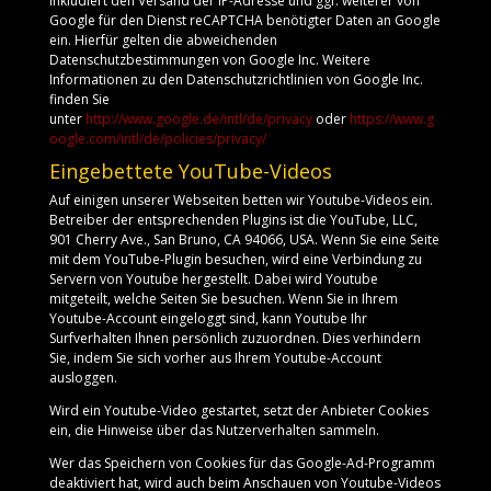
inkludiert den Versand der IP-Adresse und ggf. weiterer von
Google für den Dienst reCAPTCHA benötigter Daten an Google
ein. Hierfür gelten die abweichenden
Datenschutzbestimmungen von Google Inc. Weitere
Informationen zu den Datenschutzrichtlinien von Google Inc.
finden Sie
unter
http://www.google.de/intl/de/privacy
oder
https://www.g
oogle.com/intl/de/policies/privacy/
Eingebettete YouTube-Videos
Auf einigen unserer Webseiten betten wir Youtube-Videos ein.
Betreiber der entsprechenden Plugins ist die YouTube, LLC,
901 Cherry Ave., San Bruno, CA 94066, USA. Wenn Sie eine Seite
mit dem YouTube-Plugin besuchen, wird eine Verbindung zu
Servern von Youtube hergestellt. Dabei wird Youtube
mitgeteilt, welche Seiten Sie besuchen. Wenn Sie in Ihrem
Youtube-Account eingeloggt sind, kann Youtube Ihr
Surfverhalten Ihnen persönlich zuzuordnen. Dies verhindern
Sie, indem Sie sich vorher aus Ihrem Youtube-Account
ausloggen.
Wird ein Youtube-Video gestartet, setzt der Anbieter Cookies
ein, die Hinweise über das Nutzerverhalten sammeln.
Wer das Speichern von Cookies für das Google-Ad-Programm
deaktiviert hat, wird auch beim Anschauen von Youtube-Videos