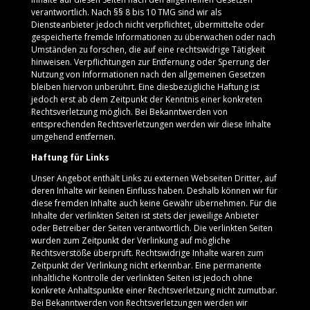
verantwortlich. Nach §§ 8 bis 10 TMG sind wir als
Diensteanbieter jedoch nicht verpflichtet, übermittelte oder
gespeicherte fremde Informationen zu überwachen oder nach
Umständen zu forschen, die auf eine rechtswidrige Tätigkeit
hinweisen. Verpflichtungen zur Entfernung oder Sperrung der
Nutzung von Informationen nach den allgemeinen Gesetzen
bleiben hiervon unberührt. Eine diesbezügliche Haftung ist
jedoch erst ab dem Zeitpunkt der Kenntnis einer konkreten
Rechtsverletzung möglich. Bei Bekanntwerden von
entsprechenden Rechtsverletzungen werden wir diese Inhalte
umgehend entfernen.
Haftung für Links
Unser Angebot enthält Links zu externen Webseiten Dritter, auf
deren Inhalte wir keinen Einfluss haben. Deshalb können wir für
diese fremden Inhalte auch keine Gewähr übernehmen. Für die
Inhalte der verlinkten Seiten ist stets der jeweilige Anbieter
oder Betreiber der Seiten verantwortlich. Die verlinkten Seiten
wurden zum Zeitpunkt der Verlinkung auf mögliche
Rechtsverstöße überprüft. Rechtswidrige Inhalte waren zum
Zeitpunkt der Verlinkung nicht erkennbar. Eine permanente
inhaltliche Kontrolle der verlinkten Seiten ist jedoch ohne
konkrete Anhaltspunkte einer Rechtsverletzung nicht zumutbar.
Bei Bekanntwerden von Rechtsverletzungen werden wir